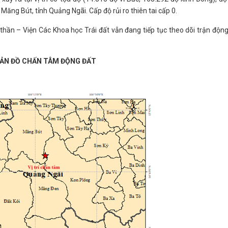
Măng Bút, tỉnh Quảng Ngãi. Cấp độ rủi ro thiên tai cấp 0.
hần – Viện Các Khoa học Trái đất vẫn đang tiếp tục theo dõi trận động
ẢN ĐỒ CHẤN TÂM ĐỘNG ĐẤT