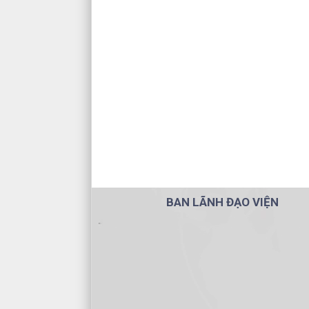
BAN LÃNH ĐẠO VIỆN