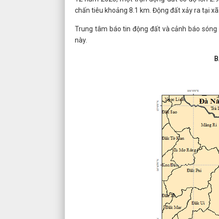
chấn tiêu khoảng 8.1 km. Động đất xảy ra tại xã 
Trung tâm báo tin động đất và cảnh báo sóng t
này.
B