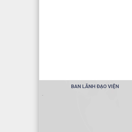
BAN LÃNH ĐẠO VIỆN