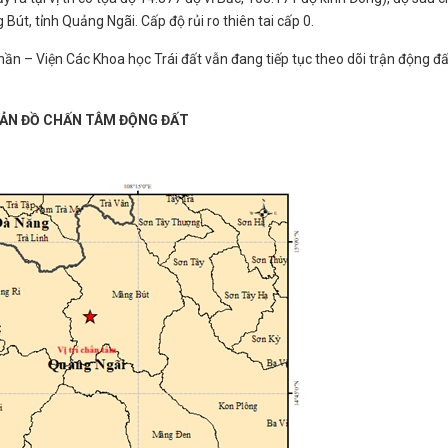
Bút, tỉnh Quảng Ngãi. Cấp độ rủi ro thiên tai cấp 0.
ần – Viện Các Khoa học Trái đất vẫn đang tiếp tục theo dõi trận động đấ
ẢN ĐỒ CHẤN TÂM ĐỘNG ĐẤT