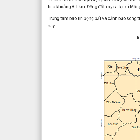
tiêu khoảng 8.1 km. Động đất xảy ra tại xã Măng 
Trung tâm báo tin động đất và cảnh báo sóng th
này.
B