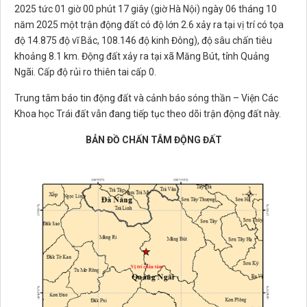
2025 tức 01 giờ 00 phút 17 giây (giờ Hà Nội) ngày 06 tháng 10
năm 2025 một trận động đất có độ lớn 2.6 xảy ra tại vị trí có tọa
độ 14.875 độ vĩ Bắc, 108.146 độ kinh Đông), độ sâu chấn tiêu
khoảng 8.1 km. Động đất xảy ra tại xã Măng Bút, tỉnh Quảng
Ngãi. Cấp độ rủi ro thiên tai cấp 0.
Trung tâm báo tin động đất và cảnh báo sóng thần – Viện Các
Khoa học Trái đất vẫn đang tiếp tục theo dõi trận động đất này.
BẢN ĐỒ CHẤN TÂM ĐỘNG ĐẤT