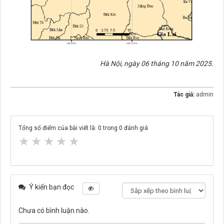
Hà Nội, ngày 06 tháng 10 năm 2025.
Tác giả:
admin
Tổng số điểm của bài viết là:
0
trong
0
đánh giá
★
★
★
★
★
Ý kiến bạn đọc
Chưa có bình luận nào.