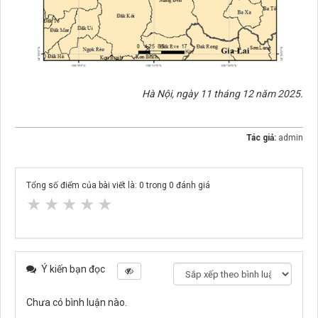
Hà Nội, ngày 11 tháng 12 năm 2025.
Tác giả:
admin
Tổng số điểm của bài viết là:
0
trong
0
đánh giá
★
★
★
★
★
Ý kiến bạn đọc
Chưa có bình luận nào.