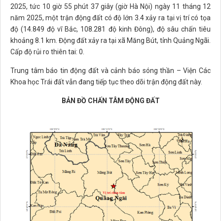
2025, tức 10 giờ 55 phút 37 giây (giờ Hà Nội) ngày 11 tháng 12
năm 2025, một trận động đất có độ lớn 3.4 xảy ra tại vị trí có tọa
độ (14.849 độ vĩ Bắc, 108.281 độ kinh Đông), độ sâu chấn tiêu
khoảng 8.1 km. Động đất xảy ra tại xã Măng Bút, tỉnh Quảng Ngãi.
Cấp độ rủi ro thiên tai: 0.
Trung tâm báo tin động đất và cảnh báo sóng thần – Viện Các
Khoa học Trái đất vẫn đang tiếp tục theo dõi trận động đất này.
BẢN ĐỒ CHẤN TÂM ĐỘNG ĐẤT