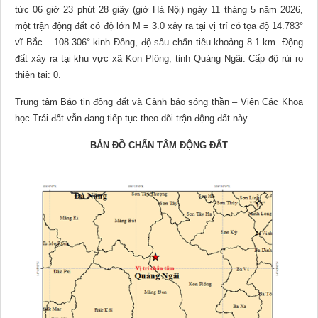
tức 06 giờ 23 phút 28 giây (giờ Hà Nội) ngày 11 tháng 5 năm 2026,
một trận động đất có độ lớn M = 3.0 xảy ra tại vị trí có tọa độ 14.783°
vĩ Bắc – 108.306° kinh Đông, độ sâu chấn tiêu khoảng 8.1 km. Động
đất xảy ra tại khu vực xã Kon Plông, tỉnh Quảng Ngãi. Cấp độ rủi ro
thiên tai: 0.
Trung tâm Báo tin động đất và Cảnh báo sóng thần – Viện Các Khoa
học Trái đất vẫn đang tiếp tục theo dõi trận động đất này.
BẢN ĐỒ CHẤN TÂM ĐỘNG ĐẤT