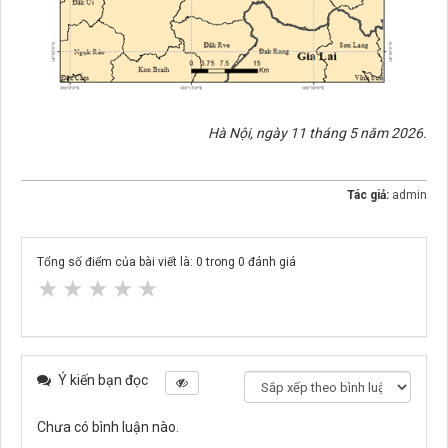
Hà Nội, ngày 11 tháng 5 năm 2026.
Tác giả:
admin
Tổng số điểm của bài viết là:
0
trong
0
đánh giá
★
★
★
★
★
Ý kiến bạn đọc
Chưa có bình luận nào.