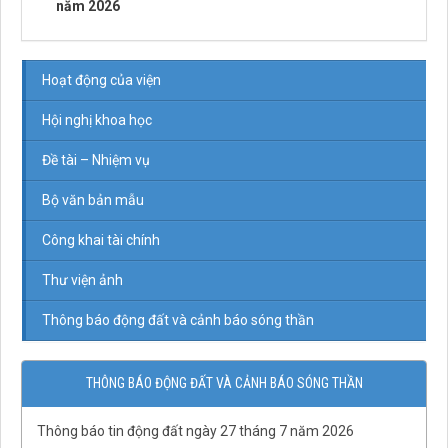
năm 2026
Hoạt động của viện
Hội nghị khoa học
Đề tài – Nhiệm vụ
Bộ văn bản mẫu
Công khai tài chính
Thư viện ảnh
Thông báo động đất và cảnh báo sóng thần
THÔNG BÁO ĐỘNG ĐẤT VÀ CẢNH BÁO SÓNG THẦN
QĐ03/QĐ-VCKHTĐ.Phòng Thạch luận và Sinh khoáng
Thông báo tin động đất ngày 27 tháng 7 năm 2026