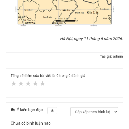
Hà Nội, ngày 11 tháng 5 năm 2026.
Tác giả:
admin
Tổng số điểm của bài viết là:
0
trong
0
đánh giá
★
★
★
★
★
Ý kiến bạn đọc
Chưa có bình luận nào.