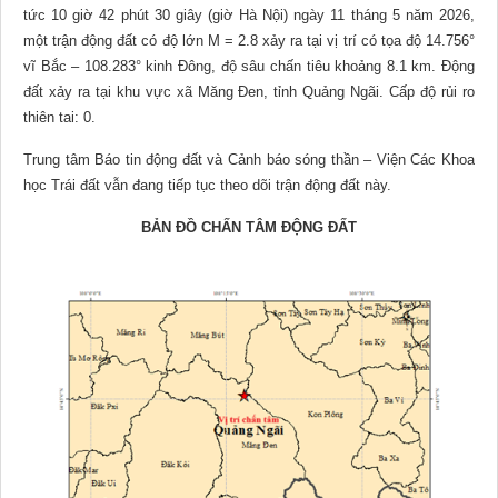
tức 10 giờ 42 phút 30 giây (giờ Hà Nội) ngày 11 tháng 5 năm 2026,
một trận động đất có độ lớn M = 2.8 xảy ra tại vị trí có tọa độ 14.756°
vĩ Bắc – 108.283° kinh Đông, độ sâu chấn tiêu khoảng 8.1 km. Động
đất xảy ra tại khu vực xã Măng Đen, tỉnh Quảng Ngãi. Cấp độ rủi ro
thiên tai: 0.
Trung tâm Báo tin động đất và Cảnh báo sóng thần – Viện Các Khoa
học Trái đất vẫn đang tiếp tục theo dõi trận động đất này.
BẢN ĐỒ CHẤN TÂM ĐỘNG ĐẤT