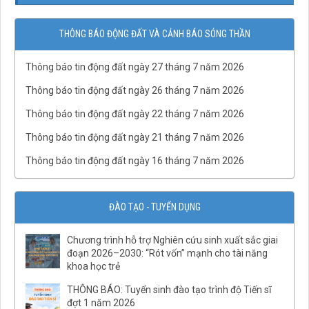
THÔNG BÁO ĐỘNG ĐẤT VÀ CẢNH BÁO SÓNG THẦN
Thông báo tin động đất ngày 27 tháng 7 năm 2026
Thông báo tin động đất ngày 26 tháng 7 năm 2026
Thông báo tin động đất ngày 22 tháng 7 năm 2026
Thông báo tin động đất ngày 21 tháng 7 năm 2026
Thông báo tin động đất ngày 16 tháng 7 năm 2026
ĐÀO TẠO - TUYỂN DỤNG
Chương trình hỗ trợ Nghiên cứu sinh xuất sắc giai
QĐ03/QĐ-VCKHTĐ.Phòng Thạch luận và Sinh khoáng
đoạn 2026–2030: “Rót vốn” mạnh cho tài năng
khoa học trẻ
QĐ số 07-QĐ/VHLKHCNVN Quy tắc ứng xử của cán bộ, viên
chức và người lao động Viện Hàn lâm Khoa học và Công
THÔNG BÁO: Tuyển sinh đào tạo trình độ Tiến sĩ
nghệ Việt Nam
đợt 1 năm 2026