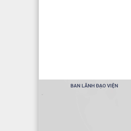
BAN LÃNH ĐẠO VIỆN