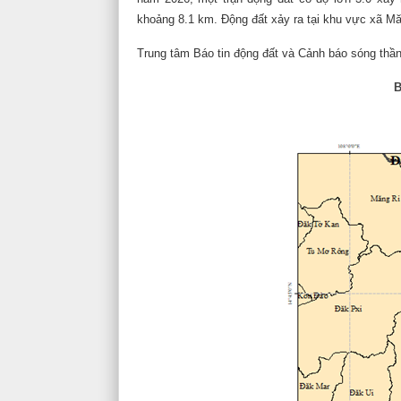
khoảng 8.1 km. Động đất xảy ra tại khu vực xã Măng
Trung tâm Báo tin động đất và Cảnh báo sóng thầ
VIỆN HL KHXH