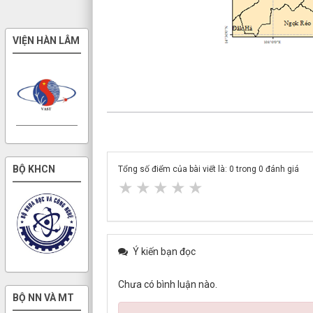
Tổng số điểm của bài viết là:
0
trong
0
đánh giá
★
★
★
★
★
Ý kiến bạn đọc
Chưa có bình luận nào.