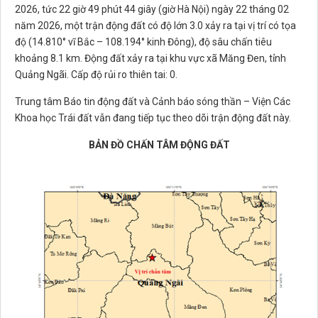
2026, tức 22 giờ 49 phút 44 giây (giờ Hà Nội) ngày 22 tháng 02
năm 2026, một trận động đất có độ lớn 3.0 xảy ra tại vị trí có tọa
độ (14.810° vĩ Bắc – 108.194° kinh Đông), độ sâu chấn tiêu
khoảng 8.1 km. Động đất xảy ra tại khu vực xã Măng Đen, tỉnh
Quảng Ngãi. Cấp độ rủi ro thiên tai: 0.
Trung tâm Báo tin động đất và Cảnh báo sóng thần – Viện Các
Khoa học Trái đất vẫn đang tiếp tục theo dõi trận động đất này.
BẢN ĐỒ CHẤN TÂM ĐỘNG ĐẤT