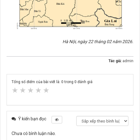
Hà Nội, ngày 22 tháng 02 năm 2026.
Tác giả:
admin
Tổng số điểm của bài viết là:
0
trong
0
đánh giá
★
★
★
★
★
Ý kiến bạn đọc
Chưa có bình luận nào.