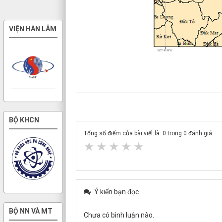
VIỆN HÀN LÂM
BỘ KHCN
Tổng số điểm của bài viết là:
0
trong
0
đánh giá
★
★
★
★
★
Ý kiến bạn đọc
BỘ NN VÀ MT
Chưa có bình luận nào.