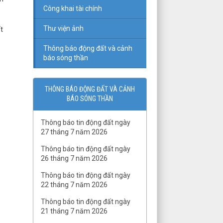
Công khai tài chính
Thư viện ảnh
t
Thông báo động đất và cảnh
báo sóng thần
THÔNG BÁO ĐỘNG ĐẤT VÀ CẢNH
BÁO SÓNG THẦN
Thông báo tin động đất ngày
27 tháng 7 năm 2026
Thông báo tin động đất ngày
26 tháng 7 năm 2026
Thông báo tin động đất ngày
22 tháng 7 năm 2026
QĐ03/QĐ-VCKHTĐ.Phòng
Thông báo tin động đất ngày
Thạch luận và Sinh khoáng
21 tháng 7 năm 2026
QĐ số 07-QĐ/VHLKHCNVN Quy