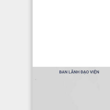
BAN LÃNH ĐẠO VIỆN