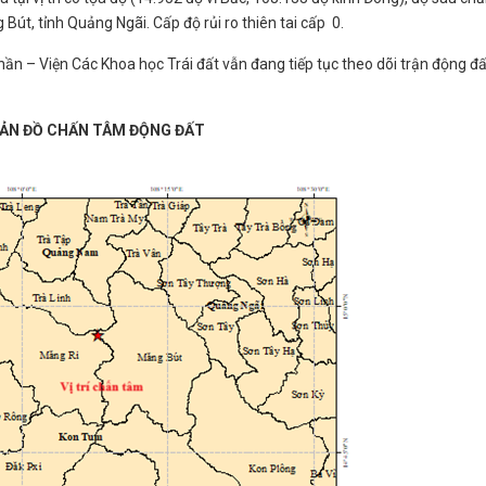
Bút, tỉnh Quảng Ngãi. Cấp độ rủi ro thiên tai cấp 0.
ần – Viện Các Khoa học Trái đất vẫn đang tiếp tục theo dõi trận động đấ
ẢN ĐỒ CHẤN TÂM ĐỘNG ĐẤT