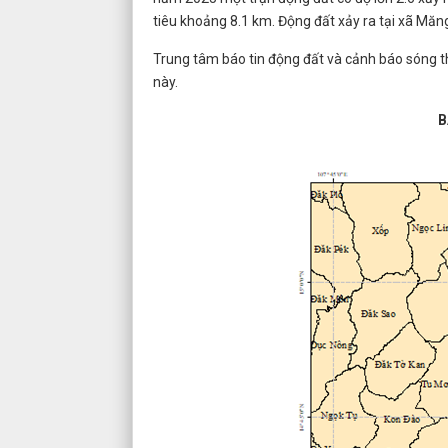
tiêu khoảng 8.1 km. Động đất xảy ra tại xã Măng 
Trung tâm báo tin động đất và cảnh báo sóng th
này.
B