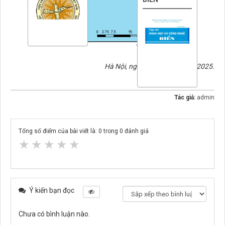
Hà Nội, ngày 23 tháng 9 năm 2025.
Tác giả:
admin
Tổng số điểm của bài viết là:
0
trong
0
đánh giá
★
★
★
★
★
Ý kiến bạn đọc
Chưa có bình luận nào.